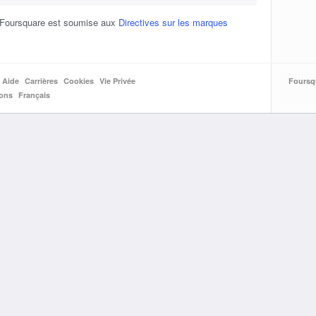
go Foursquare est soumise aux
Directives sur les marques
Aide
Carrières
Cookies
Vie Privée
Foursq
ions
Français