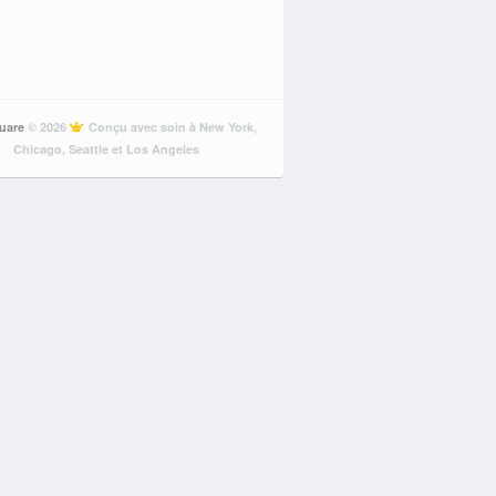
uare
© 2026
Conçu avec soin à New York,
Chicago, Seattle et Los Angeles