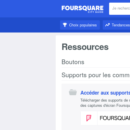
Je recherc
À proximité:
Choix populaires
Tendances
Un peu d’inspiration:
Ressources
Boutons
Supports pour les comm
Accéder aux support
Télécharger des supports de 
des captures d'écran Foursqu