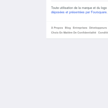
Toute utilisation de la marque et du lo
déposées et présentées par Foursquare
.
À Propos
Blog
Entreprises
Développeurs
Choix En Matière De Confidentialité
Condit